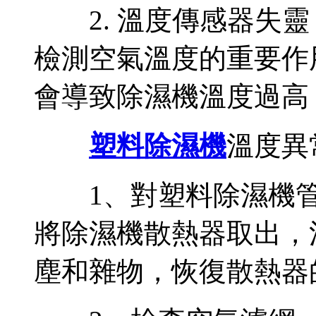
2. 溫度傳感器失靈
檢測空氣溫度的重要作
會導致除濕機溫度過高
塑料除濕機
溫度異
1、對塑料除濕機管
將除濕機散熱器取出，
塵和雜物，恢復散熱器