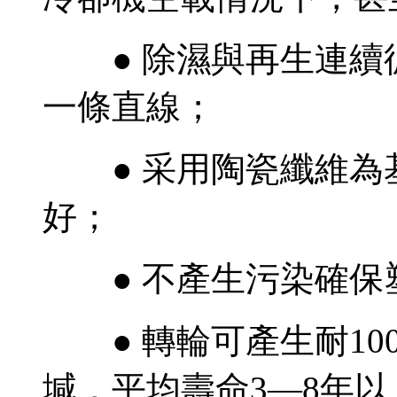
● 除濕與再生連續
一條直線；
● 采用陶瓷纖維為
好；
● 不產生污染確保
● 轉輪可產生耐100
堿，平均壽命3—8年以