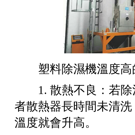
塑料除濕機溫度高
1. 散熱不良：若除
者散熱器長時間未清洗
溫度就會升高。