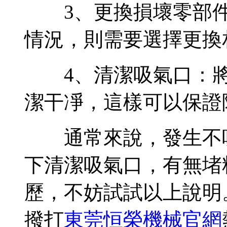
3、更換損壞零部件
情況，則需要選擇更換
4、清潔吸氣口：將
潔干凈，這樣可以保證
通常來說，發生不吸
下清潔吸氣口，有無堵
歷，不妨試試以上說明
撥打
東莞恒榮機械官網