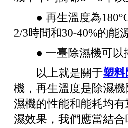
● 再生溫度為180
2/3時間和30-40%的能
● 一臺除濕機可以
以上就是關于
塑料
機，再生溫度是除濕機
濕機的性能和能耗均有
濕效果，我們應當結合