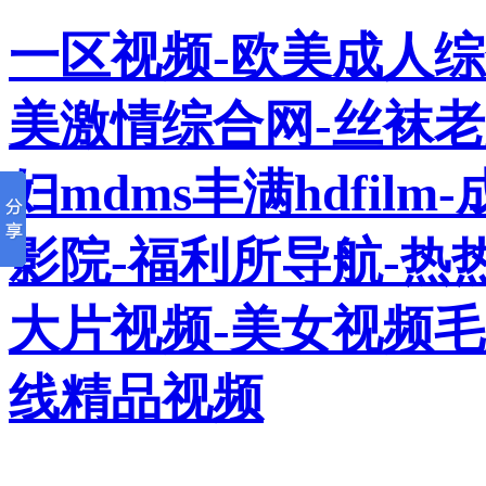
一区视频-欧美成人综
美激情综合网-丝袜
妇mdms丰满hdfil
影院-福利所导航-热
大片视频-美女视频毛
线精品视频