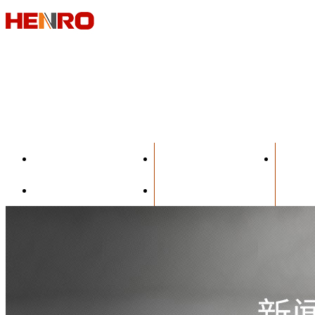
首頁
產品中心
關于恒榮
聯系恒榮