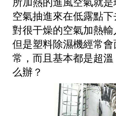
所加熱的進風空氣就是
空氣抽進來在低露點下
對很干燥的空氣加熱輸
但是塑料除濕機經常會
常，而且基本都是超溫
么辦？