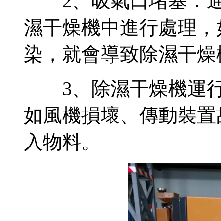
2、吸氣口堵塞：通
濕干燥機中進行處理，
染，就會導致除濕干燥
3、除濕干燥機運行
如風機損壞、傳動裝置
入物料。