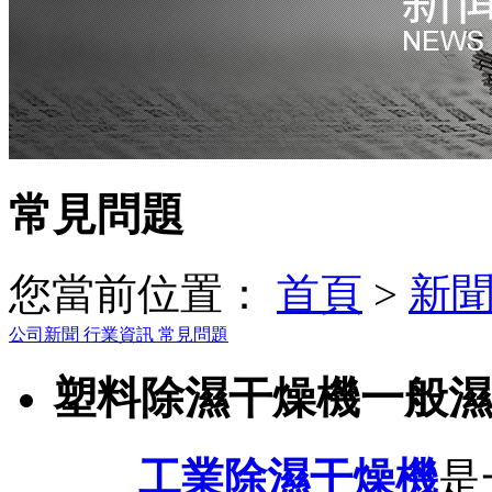
常見問題
您當前位置：
首頁
>
新
公司新聞
行業資訊
常見問題
塑料除濕干燥機一般濕
工業除濕干燥機
是