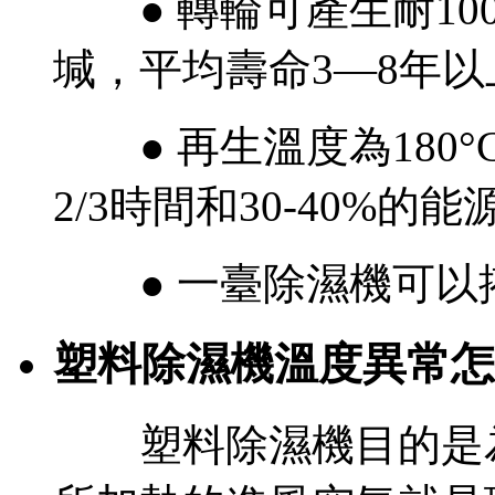
● 轉輪可產生耐100
堿，平均壽命3—8年以
● 再生溫度為180
2/3時間和30-40%的能
● 一臺除濕機可以
塑料除濕機溫度異常怎
塑料除濕機目的是為