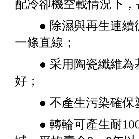
配冷卻機空載情況下，甚
● 除濕與再生連續
一條直線；
● 采用陶瓷纖維為
好；
● 不產生污染確保
● 轉輪可產生耐100