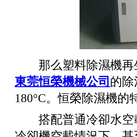
那么塑料除濕機再生
東莞恒榮機械公司
的除
180°C。恒榮除濕機
搭配普通冷卻水空載可達-
冷卻機空載情況下，甚至