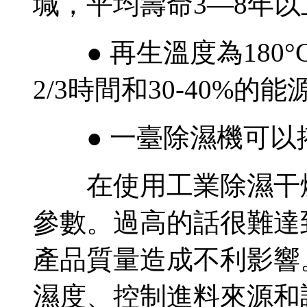
堿，平均壽命3—8年以
● 再生溫度為180
2/3時間和30-40%的能
● 一臺除濕機可以
在使用工業除濕干燥
參數。過高的話很難達
產品質量造成不利影響
濕度、控制進料來源和